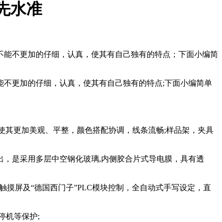
先水准
不能不更加的仔细，认真，使其有自己独有的特点；下面小编简
不更加的仔细，认真，使其有自己独有的特点;下面小编简单
其更加美观、平整，颜色搭配协调，线条流畅;样品架，夹具
，是采用多层中空钢化玻璃,内侧胶合片式导电膜，具有透
摸屏及“德国西门子”PLC模块控制，全自动式手写设定，直
机等保护;