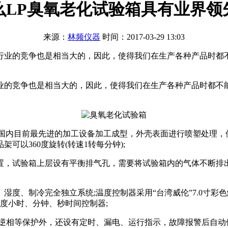
么LP臭氧老化试验箱具有业界领
来源：
林频仪器
时间：2017-03-29 13:03
行业的竞争也是相当大的，因此，使得我们在生产各种产品时都
竞争也是相当大的，因此，使得我们在生产各种产品时都不能
内目前最先进的加工设备加工成型，外壳表面进行喷塑处理，使
以360度旋转(转速1转每分钟);
试验箱上层设有平衡排气孔，需要将试验箱内的气体不断排出
、制冷完全独立系统;温度控制器采用“台湾威伦”7.0寸彩色触
度小时、分钟、秒时间控制器;
相等保护外，还设有定时、漏电、运行指示，故障报警后自动停