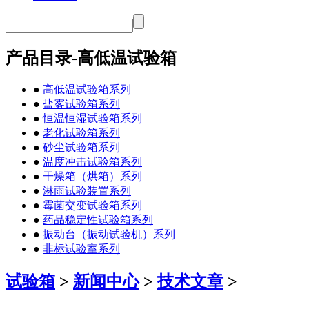
产品目录-高低温试验箱
●
高低温试验箱系列
●
盐雾试验箱系列
●
恒温恒湿试验箱系列
●
老化试验箱系列
●
砂尘试验箱系列
●
温度冲击试验箱系列
●
干燥箱（烘箱）系列
●
淋雨试验装置系列
●
霉菌交变试验箱系列
●
药品稳定性试验箱系列
●
振动台（振动试验机）系列
●
非标试验室系列
试验箱
>
新闻中心
>
技术文章
>