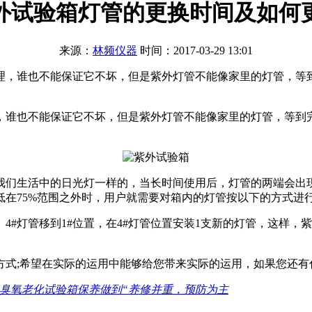
外试验箱灯管的更换时间及如何
来源：
林频仪器
时间：2017-03-29 13:01
理，谁也不能保证它不坏，但是紫外灯管不能像家里的灯管，等
，谁也不能保证它不坏，但是紫外灯管不能像家里的灯管，等到
们生活中的日光灯一样的，当长时间使用后，灯管的两端会出现
在75%范围之外时，用户就需要对箱内的灯管按以下的方式进行
置、4#灯管移到1#位置，在4#灯管位置安装1支新的灯管，这
方式;希望在实际的运用中能够给您带来实际的运用，如果您还有
臭氧老化试验箱保养做到“养修并重，预防为主