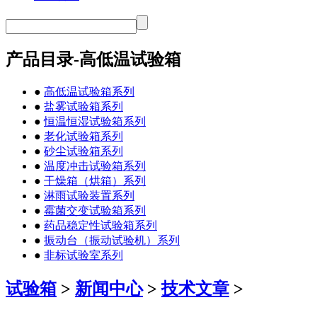
产品目录-高低温试验箱
●
高低温试验箱系列
●
盐雾试验箱系列
●
恒温恒湿试验箱系列
●
老化试验箱系列
●
砂尘试验箱系列
●
温度冲击试验箱系列
●
干燥箱（烘箱）系列
●
淋雨试验装置系列
●
霉菌交变试验箱系列
●
药品稳定性试验箱系列
●
振动台（振动试验机）系列
●
非标试验室系列
试验箱
>
新闻中心
>
技术文章
>