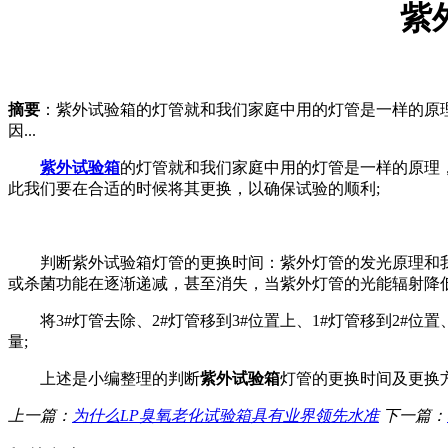
紫
摘要
：紫外试验箱的灯管就和我们家庭中用的灯管是一样的原
因...
紫外试验箱
的灯管就和我们家庭中用的灯管是一样的原理
此我们要在合适的时候将其更换，以确保试验的顺利;
判断紫外试验箱灯管的更换时间：紫外灯管的发光原理和我
或杀菌功能在逐渐递减，甚至消失，当紫外灯管的光能辐射降低
将3#灯管去除、2#灯管移到3#位置上、1#灯管移到2#位
量;
上述是小编整理的判断
紫外试验箱
灯管的更换时间及更换
上一篇：
为什么LP臭氧老化试验箱具有业界领先水准
下一篇：