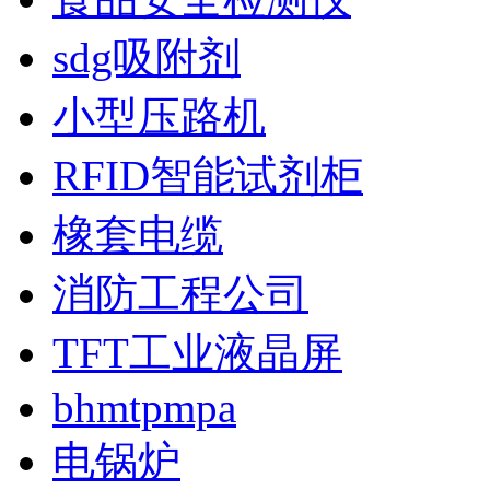
sdg吸附剂
小型压路机
RFID智能试剂柜
橡套电缆
消防工程公司
TFT工业液晶屏
bhmtpmpa
电锅炉