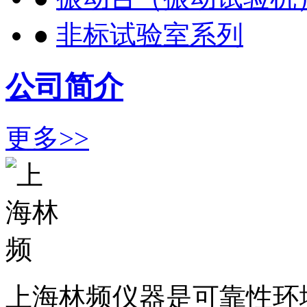
●
非标试验室系列
公司简介
更多>>
上海林频仪器是可靠性环