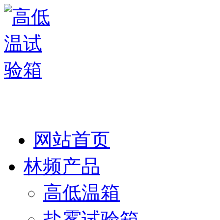
热线：138 1846 7052
网站首页
林频产品
高低温箱
盐雾试验箱