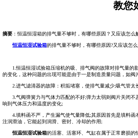
教您
摘要
：恒温恒湿箱的排气量不够时，有哪些原因？又应该怎么解
恒温恒湿试验箱
的排气量不够时，有哪些原因?又应该怎
1.恒温恒湿试验箱压缩机的吸、排气阀的故障对排气量的影
的变化，这种问题的出现可能是由于一是制造质量问题，如阀
2.进气滤清器的故障：积垢堵塞，使排气量减少;吸气管太
3.气阀弹簧力与气体力匹配的不好;弹力太弱则阀片关闭不
响到气体压力和温度的变化;
4.填料函不严，产生漏气使气量降低;其原因首先是填料函本
注润滑油，它能起到润滑、密封、冷却的作用;
恒温恒湿试验箱
的活塞、活塞环、气缸在属于正常磨损的