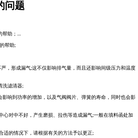
的问题
助；...
的帮助;
严，形成漏气;这不仅影响排气量，而且还影响间级压力和温度
洗滤清器;
会影响到功率的增加，以及气阀阀片、弹簧的寿命，同时也会影
中心对中不好，产生磨损、拉伤等造成漏气;一般在填料函处加
合适的情况下，请根据有关的方法予以更正;