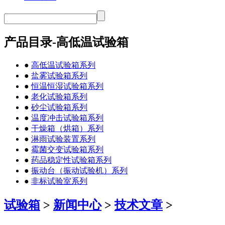
产品目录-高低温试验箱
●
高低温试验箱系列
●
盐雾试验箱系列
●
恒温恒湿试验箱系列
●
老化试验箱系列
●
砂尘试验箱系列
●
温度冲击试验箱系列
●
干燥箱（烘箱）系列
●
淋雨试验装置系列
●
霉菌交变试验箱系列
●
药品稳定性试验箱系列
●
振动台（振动试验机）系列
●
非标试验室系列
试验箱
>
新闻中心
>
技术文章
>