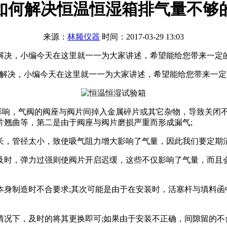
如何解决恒温恒湿箱排气量不够
来源：
林频仪器
时间：2017-03-29 13:03
决，小编今天在这里就一一为大家讲述，希望能给您带来一定的帮
么解决，小编今天在这里就一一为大家讲述，希望能给您带来一定
响，气阀的阀座与阀片间掉入金属碎片或其它杂物，导致关闭不
片翘曲等，第二是由于阀座与阀片磨损严重而形成漏气;
长，管径太小，致使吸气阻力增大影响了气量，因此我们要定期清
及时，弹力过强则使阀片开启迟缓，这些不仅影响了气量，而且
身制造时不合要求;其次可能是由于在安装时，活塞杆与填料函
情况下，及时的将其更换即可;如果由于安装不正确，间隙留的不