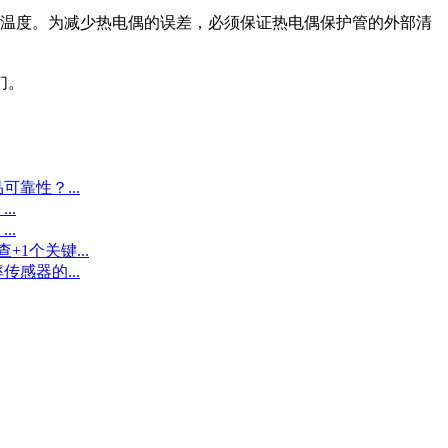
温度。为减少热电偶的误差，必须保证热电偶保护管的外部清
们。
靠性？...
..
..
1个关键...
感器的...