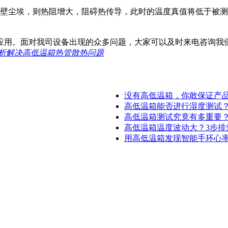
尘埃，则热阻增大，阻碍热传导，此时的温度真值将低于被测
用。面对我司设备出现的众多问题，大家可以及时来电咨询我
析解决高低温箱热管散热问题
没有高低温箱，你敢保证产品可
高低温箱能否进行湿度测试？.
高低温箱测试究竟有多重要？.
高低温箱温度波动大？3步排查+
用高低温箱发现智能手环心率传