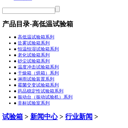
产品目录-高低温试验箱
●
高低温试验箱系列
●
盐雾试验箱系列
●
恒温恒湿试验箱系列
●
老化试验箱系列
●
砂尘试验箱系列
●
温度冲击试验箱系列
●
干燥箱（烘箱）系列
●
淋雨试验装置系列
●
霉菌交变试验箱系列
●
药品稳定性试验箱系列
●
振动台（振动试验机）系列
●
非标试验室系列
试验箱
>
新闻中心
>
行业新闻
>