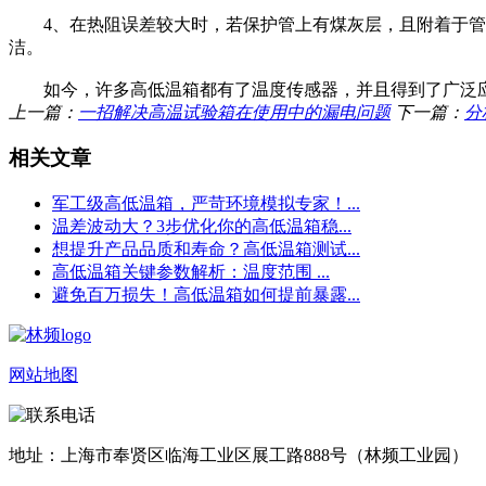
4、在热阻误差较大时，若保护管上有煤灰层，且附着于管壁
洁。
如今，许多高低温箱都有了温度传感器，并且得到了广泛应
上一篇：
一招解决高温试验箱在使用中的漏电问题
下一篇：
分
相关文章
军工级高低温箱，严苛环境模拟专家！...
温差波动大？3步优化你的高低温箱稳...
想提升产品品质和寿命？高低温箱测试...
高低温箱关键参数解析：温度范围 ...
避免百万损失！高低温箱如何提前暴露...
网站地图
地址：上海市奉贤区临海工业区展工路888号（林频工业园）