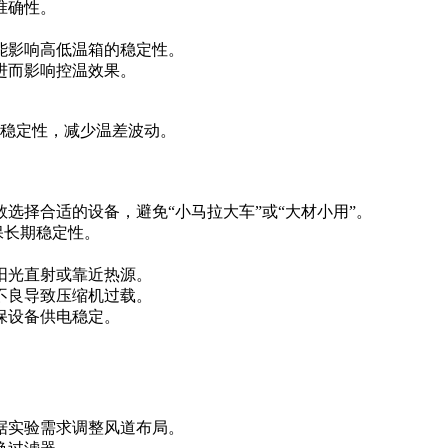
准确性。
能影响高低温箱的稳定性。
进而影响控温效果。
的稳定性，减少温差波动。
选择合适的设备，避免“小马拉大车”或“大材小用”。
保长期稳定性。
阳光直射或靠近热源。
不良导致压缩机过载。
保设备供电稳定。
据实验需求调整风道布局。