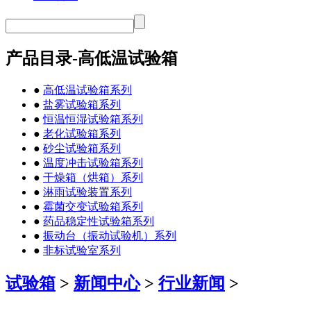
产品目录-高低温试验箱
●
高低温试验箱系列
●
盐雾试验箱系列
●
恒温恒湿试验箱系列
●
老化试验箱系列
●
砂尘试验箱系列
●
温度冲击试验箱系列
●
干燥箱（烘箱）系列
●
淋雨试验装置系列
●
霉菌交变试验箱系列
●
药品稳定性试验箱系列
●
振动台（振动试验机）系列
●
非标试验室系列
试验箱
>
新闻中心
>
行业新闻
>