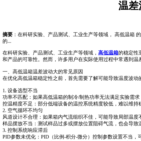
温差
摘要
：在科研实验、产品测试、工业生产等领域， 高低温箱
的...
在科研实验、产品测试、工业生产等领域，
高低温箱
的稳定性
和产品的可靠性。然而，许多用户在实际使用过程中常遇到温
一、高低温箱温差波动大的常见原因
在优化高低温箱稳定性之前，首先需要了解可能导致温度波动
1. 设备选型不当
功率不匹配：如果高低温箱的制冷/制热功率无法满足实验需
控温精度不足：部分低端设备的温控系统精度较低，难以维持
2. 空气循环不均匀
风道设计不合理：如果箱内气流组织不佳，可能导致局部温度
样品摆放不当：测试样品过多或摆放位置阻碍气流，也会导致
3. 控制系统响应滞后
PID参数未优化：PID（比例-积分-微分）控制参数设置不当