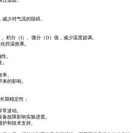
换过滤器。
，减少对气流的阻碍。
P）、积分（I）、微分（D）值，减少温度超调。
优化控温效果。
确性。
性。
效率。
带来的影响。
的长期稳定性：
异常波动。
设备故障影响实验进度。
维护和技术支持。