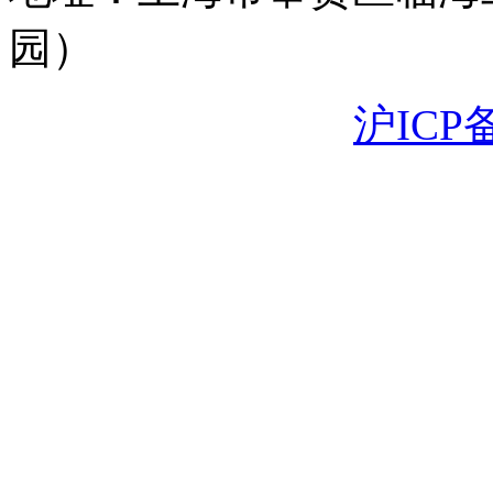
园）
沪ICP备