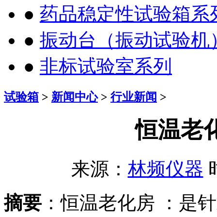
●
药品稳定性试验箱系
●
振动台（振动试验机
●
非标试验室系列
试验箱
>
新闻中心
>
行业新闻
>
恒温老
来源：
林频仪器
时
摘要
：恒温老化房 ：是