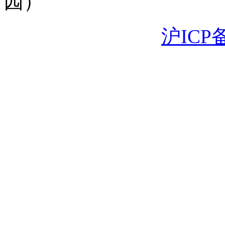
园）
沪ICP备