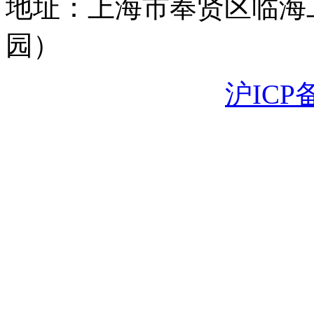
地址：上海市奉贤区临海
园）
沪ICP备