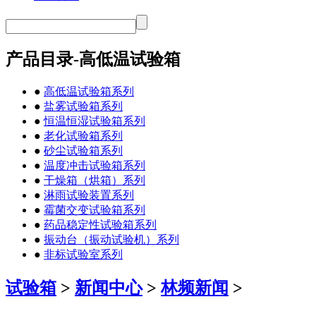
产品目录-高低温试验箱
●
高低温试验箱系列
●
盐雾试验箱系列
●
恒温恒湿试验箱系列
●
老化试验箱系列
●
砂尘试验箱系列
●
温度冲击试验箱系列
●
干燥箱（烘箱）系列
●
淋雨试验装置系列
●
霉菌交变试验箱系列
●
药品稳定性试验箱系列
●
振动台（振动试验机）系列
●
非标试验室系列
试验箱
>
新闻中心
>
林频新闻
>