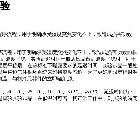
验
程序流程，用于明确承受溫度突然变化不上，致造成损害功效
序流程，用于明确承受溫度突然变化不上，致造成损害功效的非
做到溫度平稳，实验延迟时间一般从试品做到溫度平稳时，刚开
溫度平稳后，在该标准下曝露要求的延迟时间，实验试品一般处
以用逼迫气体循环系统来维持溫度匀称，为了更好地限定辐射源
加温，与制冷元器件的立即辐射源。
℃、25±3℃、10±3℃、5±3℃、-5±3℃，延迟时间为：
只是是查验实验试品，在低温时可否一切正常工作中，则实验的時间
。