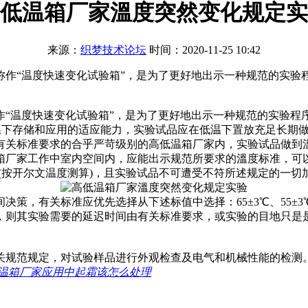
低温箱厂家溫度突然变化规定实
来源：
织梦技术论坛
时间：2020-11-25 10:42
称作“温度快速变化试验箱”，是为了更好地出示一种规范的实验
作“温度快速变化试验箱”，是为了更好地出示一种规范的实验程
低温下存储和应用的适应能力，实验试品应在低温下置放充足长期
有关标准要求的合乎严苛级别的高低温箱厂家内，实验试品做到
箱厂家工作中室内空间内，应能出示规范所要求的溫度标准，可
(按开尔文温度测算)，且实验试品不可遭受不符所述规定的一切
标准应优先选择从下述标值中选择：65±3℃、55±3℃、40±3
关实验时，则其实验需要的延迟时间由有关标准要求，或实验的目地
规范规定，对试验样品进行外观检查及电气和机械性能的检测
温箱厂家应用中起霜该怎么处理