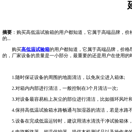
摘要
：购买高低温试验箱的用户都知道，它属于高端品牌，价
的...
购买
高低温试验箱
的用户都知道，它属于高端品牌，价格
的，厂家设备的质量是一小部分，最重要的还是用户在使用的
1.随时保证设备的周围的地面清洁，以免灰尘进入箱体;
2.对箱内内部进行清洁，一般控制在3个月清洁一次;
3.对设备最容易粘上灰尘的部位进行清洁，比如循环风叶和
4.保持高低温试验箱水路畅通与加湿器的清洁，若是水路不
5.设备在完成低温运转时，建议用清水清洗干净试验箱体，
6.电路断路器、超温保护器，提供本机测试品以及操作者的