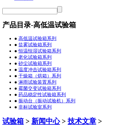
产品目录-高低温试验箱
●
高低温试验箱系列
●
盐雾试验箱系列
●
恒温恒湿试验箱系列
●
老化试验箱系列
●
砂尘试验箱系列
●
温度冲击试验箱系列
●
干燥箱（烘箱）系列
●
淋雨试验装置系列
●
霉菌交变试验箱系列
●
药品稳定性试验箱系列
●
振动台（振动试验机）系列
●
非标试验室系列
试验箱
>
新闻中心
>
技术文章
>