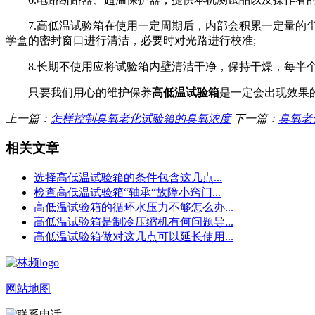
7.高低温试验箱在使用一定周期后，内部会积累一定量的尘
学盒的密封窗口进行清洁，必要时对光路进行校准;
8.长期不使用应将试验箱内壁清洁干净，保持干燥，每半个
只要我们用心的维护保养
高低温试验箱
是一定会出现效果
上一篇：
怎样控制臭氧老化试验箱的臭氧浓度
下一篇：
臭氧老
相关文章
选择高低温试验箱的条件包含这几点...
检查高低温试验箱“轴承“故障小窍门...
高低温试验箱的循环水压力不够怎么办...
高低温试验箱是制冷压缩机有何问题导...
高低温试验箱做对这几点可以延长使用...
网站地图