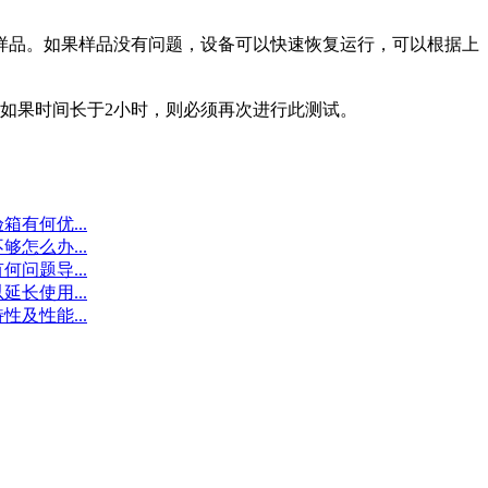
样品。如果样品没有问题，设备可以快速恢复运行，可以根据上
如果时间长于2小时，则必须再次进行此测试。
有何优...
怎么办...
问题导...
长使用...
及性能...