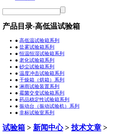
产品目录-高低温试验箱
●
高低温试验箱系列
●
盐雾试验箱系列
●
恒温恒湿试验箱系列
●
老化试验箱系列
●
砂尘试验箱系列
●
温度冲击试验箱系列
●
干燥箱（烘箱）系列
●
淋雨试验装置系列
●
霉菌交变试验箱系列
●
药品稳定性试验箱系列
●
振动台（振动试验机）系列
●
非标试验室系列
试验箱
>
新闻中心
>
技术文章
>