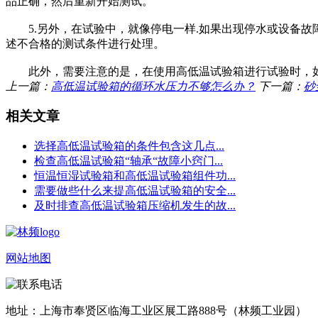
品正确，然后重新开始测试。
5.另外，在试验中，就像停电一样.如果出现停水或设备故
述不合格的测试条件进行处理。
此外，需要注意的是，在使用高低温试验箱进行试验时，如果
上一篇：
高低温试验箱的循环水压力不够怎么办？
下一篇：
砂
相关文章
选择高低温试验箱的条件包含这几点...
检查高低温试验箱“轴承“故障小窍门...
恒温恒湿试验箱和高低温试验箱组件功...
需要做些什么来提高低温试验箱的安全...
及时排查高低温试验箱压缩机发生的故...
网站地图
地址：上海市奉贤区临海工业区展工路888号（林频工业园）