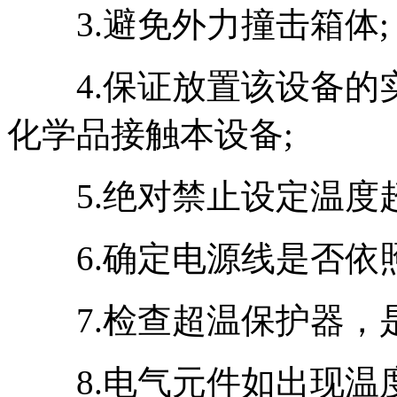
3.避免外力撞击箱体;
4.保证放置该设备的
化学品接触本设备;
5.绝对禁止设定温度超
6.确定电源线是否依照
7.检查超温保护器，
8.电气元件如出现温