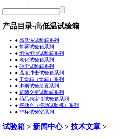
产品目录-高低温试验箱
●
高低温试验箱系列
●
盐雾试验箱系列
●
恒温恒湿试验箱系列
●
老化试验箱系列
●
砂尘试验箱系列
●
温度冲击试验箱系列
●
干燥箱（烘箱）系列
●
淋雨试验装置系列
●
霉菌交变试验箱系列
●
药品稳定性试验箱系列
●
振动台（振动试验机）系列
●
非标试验室系列
试验箱
>
新闻中心
>
技术文章
>