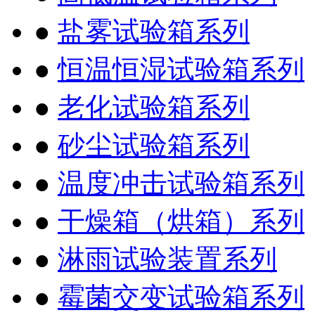
●
盐雾试验箱系列
●
恒温恒湿试验箱系列
●
老化试验箱系列
●
砂尘试验箱系列
●
温度冲击试验箱系列
●
干燥箱（烘箱）系列
●
淋雨试验装置系列
●
霉菌交变试验箱系列