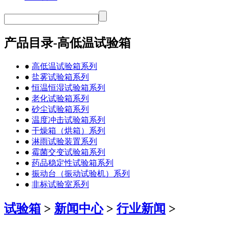
产品目录-高低温试验箱
●
高低温试验箱系列
●
盐雾试验箱系列
●
恒温恒湿试验箱系列
●
老化试验箱系列
●
砂尘试验箱系列
●
温度冲击试验箱系列
●
干燥箱（烘箱）系列
●
淋雨试验装置系列
●
霉菌交变试验箱系列
●
药品稳定性试验箱系列
●
振动台（振动试验机）系列
●
非标试验室系列
试验箱
>
新闻中心
>
行业新闻
>