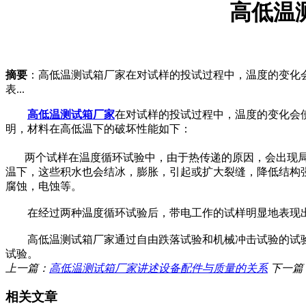
高低温
摘要
：高低温测试箱厂家在对试样的投试过程中，温度的变化
表...
高低温测试箱厂家
在对试样的投试过程中，温度的变化会
明，材料在高低温下的破坏性能如下：
两个试样在温度循环试验中，由于热传递的原因，会出现局
温下，这些积水也会结冰，膨胀，引起或扩大裂缝，降低结构
腐蚀，电蚀等。
在经过两种温度循环试验后，带电工作的试样明显地表现出
高低温测试箱厂家通过自由跌落试验和机械冲击试验的试验
试验。
上一篇：
高低温测试箱厂家讲述设备配件与质量的关系
下一篇
相关文章