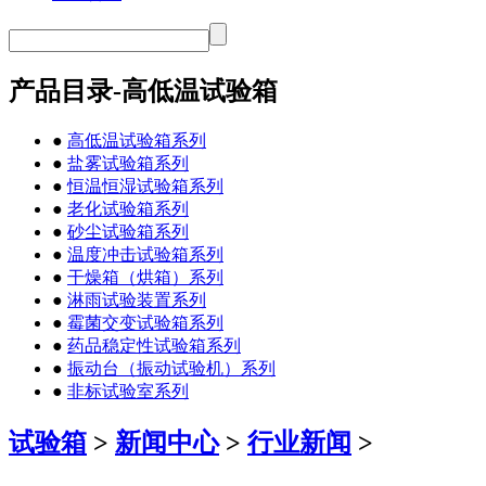
产品目录-高低温试验箱
●
高低温试验箱系列
●
盐雾试验箱系列
●
恒温恒湿试验箱系列
●
老化试验箱系列
●
砂尘试验箱系列
●
温度冲击试验箱系列
●
干燥箱（烘箱）系列
●
淋雨试验装置系列
●
霉菌交变试验箱系列
●
药品稳定性试验箱系列
●
振动台（振动试验机）系列
●
非标试验室系列
试验箱
>
新闻中心
>
行业新闻
>