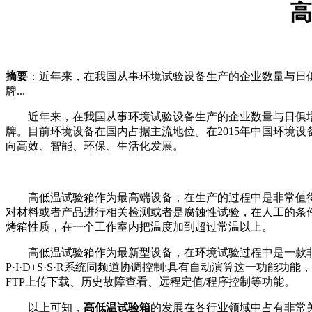
高
摘要
：近年来，在我国从事环境试验设备生产的企业数量与日
牌...
近年来，在我国从事环境试验设备生产的企业数量与日俱增
牌。目前环境设备在国内占据主流地位。在2015年中国环境
向高效、智能、环保、生活化发展。
高低温试验箱作为最高端设备，在生产的过程中是非常值得
对材料或者产品进行相关检测或者是腐蚀性试验，在人工的条件
烤箱性质，在一个工作室内把温度加到超过常温以上。
高低温试验箱作为最新型设备，在环境试验过程中是一款非常重
P·I·D+S·S·R系统同频道协调控制;具有自动演算这一功
FTP上传下载、历史故障查看、远程定值/程序控制等功能。
以上可知，
高低温试验箱
的发展在各行业领域中占有非常