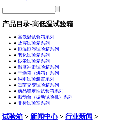
产品目录-高低温试验箱
●
高低温试验箱系列
●
盐雾试验箱系列
●
恒温恒湿试验箱系列
●
老化试验箱系列
●
砂尘试验箱系列
●
温度冲击试验箱系列
●
干燥箱（烘箱）系列
●
淋雨试验装置系列
●
霉菌交变试验箱系列
●
药品稳定性试验箱系列
●
振动台（振动试验机）系列
●
非标试验室系列
试验箱
>
新闻中心
>
行业新闻
>