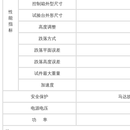
控制箱外型尺寸
性
试验台外形尺寸
能
指
高度调整
标
跌落方式
跌落平面误差
跌落高度误差
试件最大重量
加速度
安全保护
马达
电源电压
功 率