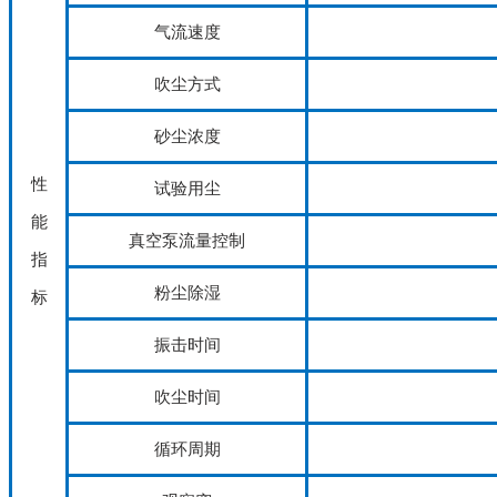
气流速度
吹尘方式
砂尘浓度
性
试验用尘
能
真空泵流量控制
指
粉尘除湿
标
振击时间
吹尘时间
循环周期