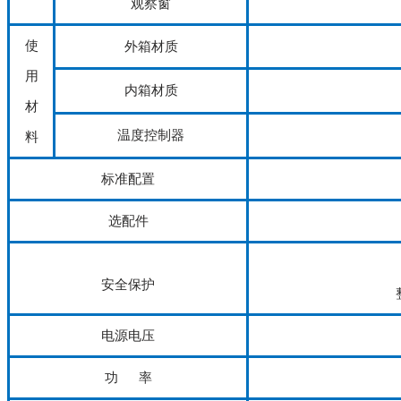
观察窗
使
外箱材质
用
内箱材质
材
温度控制器
料
标准配置
选配件
安全保护
电源电压
功 率