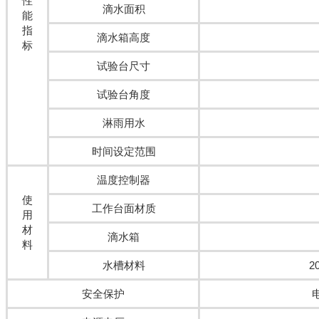
性
滴水面积
能
指
滴水箱高度
标
试验台尺寸
试验台角度
淋雨用水
时间设定范围
温度控制器
使
工作台面材质
用
材
滴水箱
料
水槽材料
2
安全保护