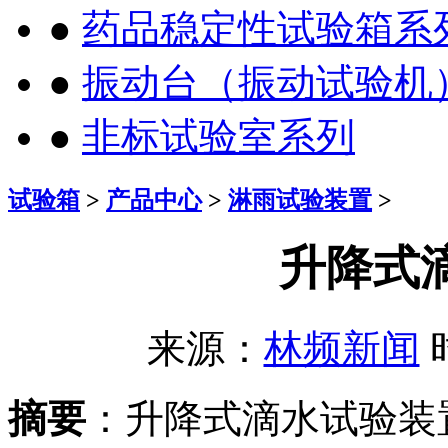
●
药品稳定性试验箱系
●
振动台（振动试验机
●
非标试验室系列
试验箱
>
产品中心
>
淋雨试验装置
>
升降式
来源：
林频新闻
时
摘要
：升降式滴水试验装