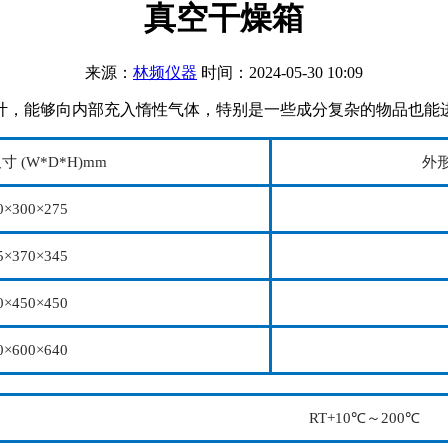
真空干燥箱
来源：
林频仪器
时间：2024-05-30 10:09
，能够向内部充入惰性气体，特别是一些成分复杂的物品也能进行
 (W*D*H)mm
外形
0×300×275
5×370×345
0×450×450
0×600×640
RT+10℃～200℃