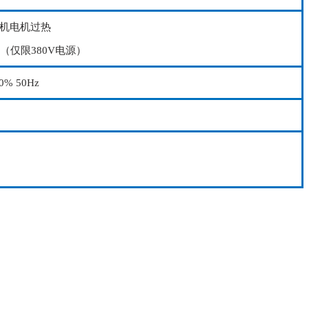
机电机过热
（仅限380V电源）
0% 50Hz