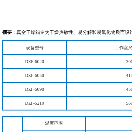
摘要
：真空干燥箱专为干燥热敏性、易分解和易氧化物质而设计
设备型号
工作室尺寸
DZF-6020
30
DZF-6050
41
DZF-6090
45
DZF-6210
56
温度范围