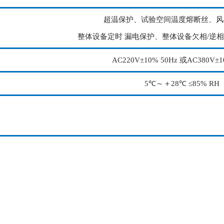
超温保护、试验空间温度熔断丝、风
整体设备定时 漏电保护、整体设备欠相/逆相
AC220V±10% 50Hz 或AC380V±1
5℃～＋28℃ ≤85% RH