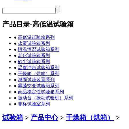
产品目录-高低温试验箱
●
高低温试验箱系列
●
盐雾试验箱系列
●
恒温恒湿试验箱系列
●
老化试验箱系列
●
砂尘试验箱系列
●
温度冲击试验箱系列
●
干燥箱（烘箱）系列
●
淋雨试验装置系列
●
霉菌交变试验箱系列
●
药品稳定性试验箱系列
●
振动台（振动试验机）系列
●
非标试验室系列
试验箱
>
产品中心
>
干燥箱（烘箱）
>