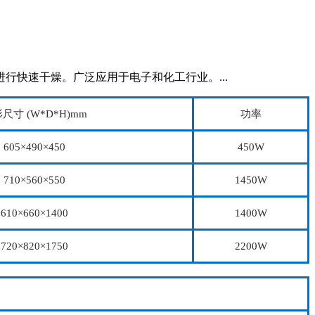
快速干燥。广泛应用于电子和化工行业。...
尺寸 (W*D*H)mm
功率
605×490×450
450W
710×560×550
1450W
610×660×1400
1400W
720×820×1750
2200W