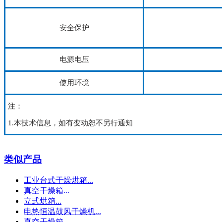
安全保护
电源电压
使用环境
注：
1.本技术信息，如有变动恕不另行通知
类似产品
工业台式干燥烘箱...
真空干燥箱...
立式烘箱...
电热恒温鼓风干燥机...
真空干燥箱...