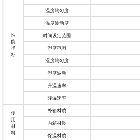
温度均匀度
温度波动度
性
时间设定范围
能
指
湿度范围
标
湿度均匀度
湿度波动
升温速率
降温速率
外箱材质
使
用
内箱材质
材
料
保温材质