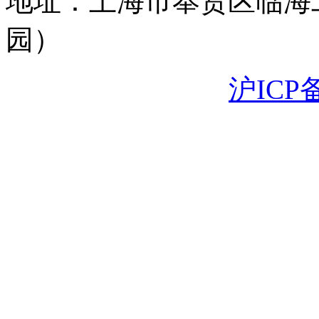
地址：上海市奉贤区临海
园）
沪ICP备