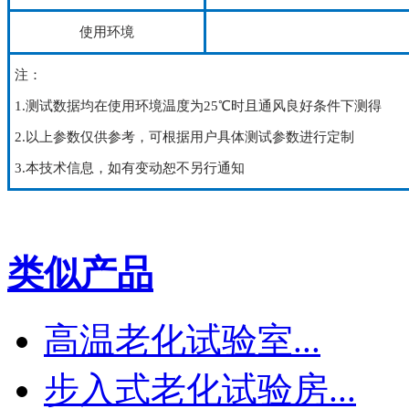
使用环境
注：
1.测试数据均在使用环境温度为25℃时且通风良好条件下测得
2.以上参数仅供参考，可根据用户具体测试参数进行定制
3.本技术信息，如有变动恕不另行通知
类似产品
高温老化试验室...
步入式老化试验房...