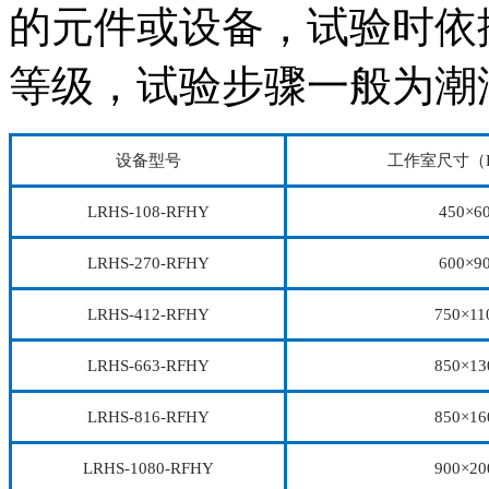
的元件或设备，试验时依
等级，试验步骤一般为潮湿
设备型号
工作室尺寸（D
LRHS-108-RFHY
450×6
LRHS-270-RFHY
600×9
LRHS-412-RFHY
750×11
LRHS-663-RFHY
850×13
LRHS-816-RFHY
850×16
LRHS-1080-RFHY
900×20