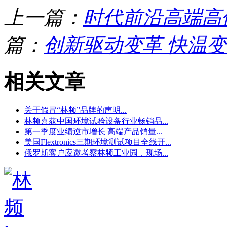
上一篇：
时代前沿高端高
篇：
创新驱动变革 快温
相关文章
关于假冒“林频”品牌的声明...
林频喜获中国环境试验设备行业畅销品...
第一季度业绩逆市增长 高端产品销量...
美国Flextronics三期环境测试项目全线开...
俄罗斯客户应邀考察林频工业园，现场...