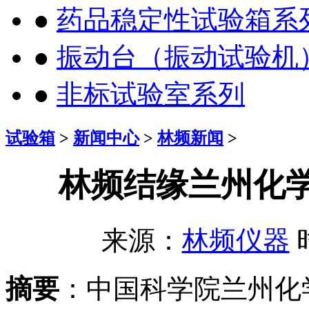
●
药品稳定性试验箱系
●
振动台（振动试验机
●
非标试验室系列
试验箱
>
新闻中心
>
林频新闻
>
林频结缘兰州化学
来源：
林频仪器
时
摘要
：中国科学院兰州化