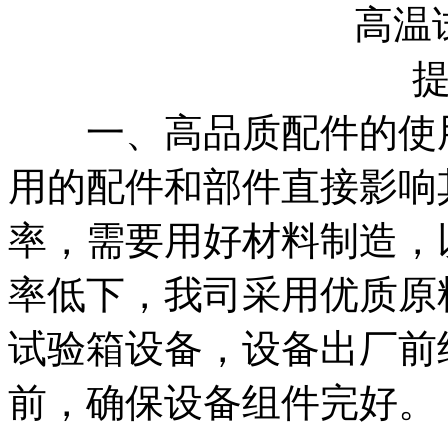
一、高品质配件的使用
用的配件和部件直接影响
率，需要用好材料制造，
率低下，我司采用优质原
试验箱设备，设备出厂前
前，确保设备组件完好。