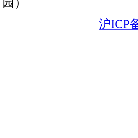
园）
沪ICP备