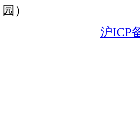
园）
沪ICP备