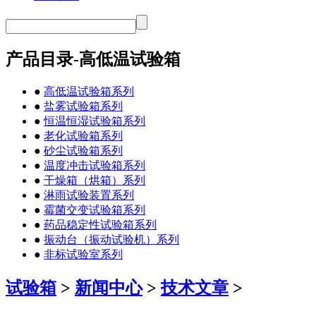
产品目录-高低温试验箱
●
高低温试验箱系列
●
盐雾试验箱系列
●
恒温恒湿试验箱系列
●
老化试验箱系列
●
砂尘试验箱系列
●
温度冲击试验箱系列
●
干燥箱（烘箱）系列
●
淋雨试验装置系列
●
霉菌交变试验箱系列
●
药品稳定性试验箱系列
●
振动台（振动试验机）系列
●
非标试验室系列
试验箱
>
新闻中心
>
技术文章
>