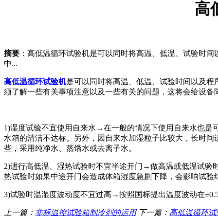
高
摘要
：高低温循环试验机是可以同时将高温、低温、试验时间
中...
高低温循环试验机
是可以同时将高温、低温、试验时间以及程
须了解一些有关事项注意以及一些有关的问题，这将会给设备
1)湿度试验不宜使用自来水→在一般的情况下使用自来水也
水箱的清洁不达标。另外，因自来水加湿粒子比较大，长时间
些，采用纯净水、蒸馏水或去离子水。
2)进行高低温、湿热试验时不宜半途开门→做高温或低温试
热试验时如果中途开门会造成体箱湿度急剧下降，会影响试验
3)试验时温湿度波动度不宜过高→按照国标提出温度波动在±0
上一篇：
非标温控试验箱制冷剂的运用
下一篇：
高低温循环试