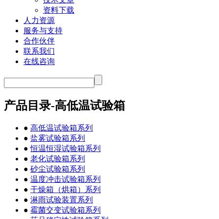
资料下载
人力资源
服务与支持
合作伙伴
联系我们
在线咨询
产品目录-高低温试验箱
●
高低温试验箱系列
●
盐雾试验箱系列
●
恒温恒湿试验箱系列
●
老化试验箱系列
●
砂尘试验箱系列
●
温度冲击试验箱系列
●
干燥箱（烘箱）系列
●
淋雨试验装置系列
●
霉菌交变试验箱系列