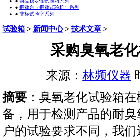
●
药品稳定性试验箱系列
●
振动台（振动试验机）系列
●
非标试验室系列
试验箱
>
新闻中心
>
技术文章
>
采购臭氧老化
来源：
林频仪器
时
摘要
：臭氧老化试验箱在
备，用于检测产品的耐臭
户的试验要求不同，我们