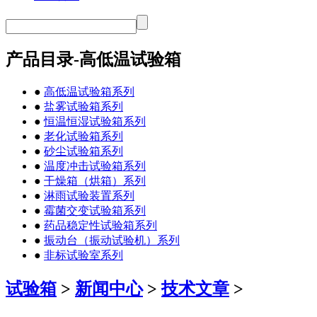
产品目录-高低温试验箱
●
高低温试验箱系列
●
盐雾试验箱系列
●
恒温恒湿试验箱系列
●
老化试验箱系列
●
砂尘试验箱系列
●
温度冲击试验箱系列
●
干燥箱（烘箱）系列
●
淋雨试验装置系列
●
霉菌交变试验箱系列
●
药品稳定性试验箱系列
●
振动台（振动试验机）系列
●
非标试验室系列
试验箱
>
新闻中心
>
技术文章
>