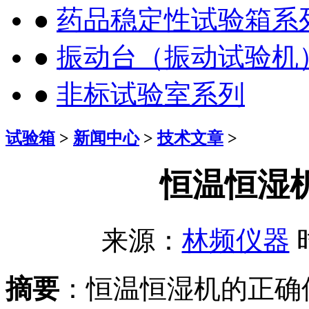
●
药品稳定性试验箱系
●
振动台（振动试验机
●
非标试验室系列
试验箱
>
新闻中心
>
技术文章
>
恒温恒湿
来源：
林频仪器
时
摘要
：恒温恒湿机的正确