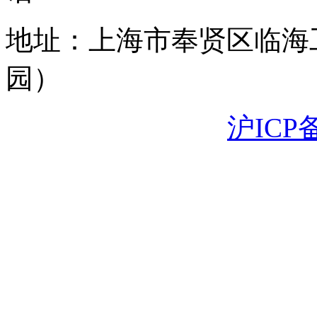
地址：上海市奉贤区临海
园）
沪ICP备