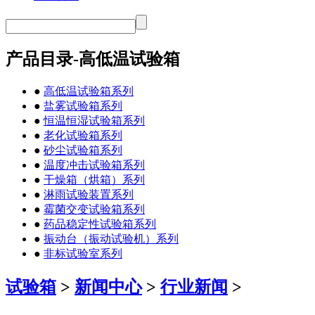
产品目录-高低温试验箱
●
高低温试验箱系列
●
盐雾试验箱系列
●
恒温恒湿试验箱系列
●
老化试验箱系列
●
砂尘试验箱系列
●
温度冲击试验箱系列
●
干燥箱（烘箱）系列
●
淋雨试验装置系列
●
霉菌交变试验箱系列
●
药品稳定性试验箱系列
●
振动台（振动试验机）系列
●
非标试验室系列
试验箱
>
新闻中心
>
行业新闻
>