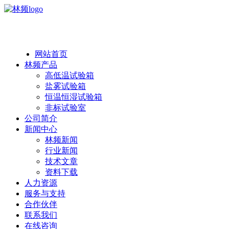
热线：138 1846 7052
网站首页
林频产品
高低温试验箱
盐雾试验箱
恒温恒湿试验箱
非标试验室
公司简介
新闻中心
林频新闻
行业新闻
技术文章
资料下载
人力资源
服务与支持
合作伙伴
联系我们
在线咨询