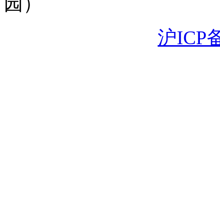
园）
沪ICP备