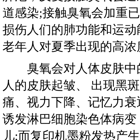
道感染;接触臭氧会加重已
损伤人们的肺功能和运动
老年人对夏季出现的高浓
臭氧会对人体皮肤中的
人的皮肤起皱、 出现黑
痛、视力下降、记忆力衰
诱发淋巴细胞染色体病变
儿;而复印机墨粉发热产