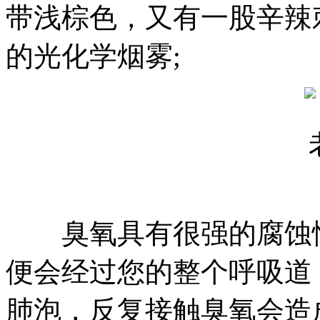
带浅棕色，又有一股辛辣
的光化学烟雾;
臭氧具有很强的腐蚀性
便会经过您的整个呼吸道
肺泡，反复接触臭氧会造