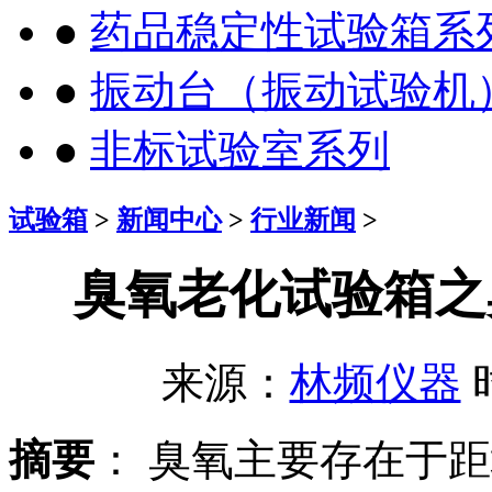
●
药品稳定性试验箱系
●
振动台（振动试验机
●
非标试验室系列
试验箱
>
新闻中心
>
行业新闻
>
臭氧老化试验箱之
来源：
林频仪器
时
摘要
： 臭氧主要存在于