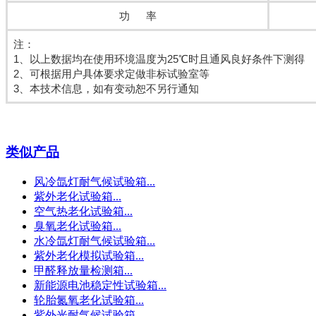
功 率
注：
1、以上数据均在使用环境温度为25℃时且通风良好条件下测得
2、可根据用户具体要求定做非标试验室等
3、本技术信息，如有变动恕不另行通知
类似产品
风冷氙灯耐气候试验箱...
紫外老化试验箱...
空气热老化试验箱...
臭氧老化试验箱...
水冷氙灯耐气候试验箱...
紫外老化模拟试验箱...
甲醛释放量检测箱...
新能源电池稳定性试验箱...
轮胎氮氧老化试验箱...
紫外光耐气候试验箱...