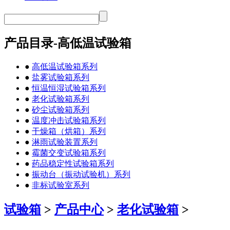
产品目录-高低温试验箱
●
高低温试验箱系列
●
盐雾试验箱系列
●
恒温恒湿试验箱系列
●
老化试验箱系列
●
砂尘试验箱系列
●
温度冲击试验箱系列
●
干燥箱（烘箱）系列
●
淋雨试验装置系列
●
霉菌交变试验箱系列
●
药品稳定性试验箱系列
●
振动台（振动试验机）系列
●
非标试验室系列
试验箱
>
产品中心
>
老化试验箱
>