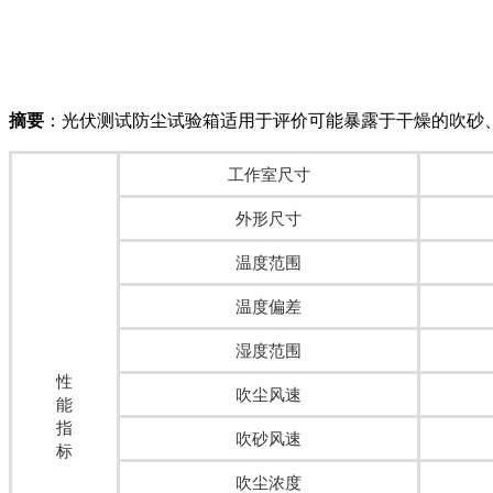
摘要
：光伏测试防尘试验箱适用于评价可能暴露于干燥的吹砂、
工作室尺寸
外形尺寸
温度范围
温度偏差
湿度范围
性
吹尘风速
能
指
吹砂风速
标
吹尘浓度