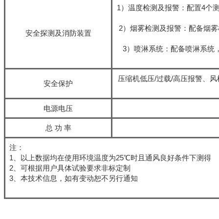
1）温度检测及报警：配置4个
2）烟雾检测及报警：配备烟
安全探测及消防装置
3）喷淋系统：配备喷淋系统
压缩机低压/过载/高压报警、
安全保护
电源电压
总 功 率
注：
1、以上数据均在使用环境温度为25℃时且通风良好条件下测得
2、可根据用户具体试验要求非标定制
3、本技术信息，如有变动恕不另行通知