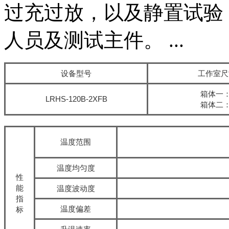
过充过放，以及静置试验
人员及测试主件。 ...
设备型号
工作室尺寸
箱体一：5
LRHS-120B-2XFB
箱体二：5
温度范围
温度均匀度
性
能
温度波动度
指
温度偏差
标